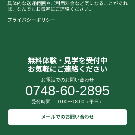
具体的な送迎範囲やご利用料金など気になることがあれ
ば、なんでもお気軽にご連絡ください。
プライバシーポリシー
無料体験・見学を受付中
お気軽にご連絡ください
0748-60-2895
メールでのお問い合わせ