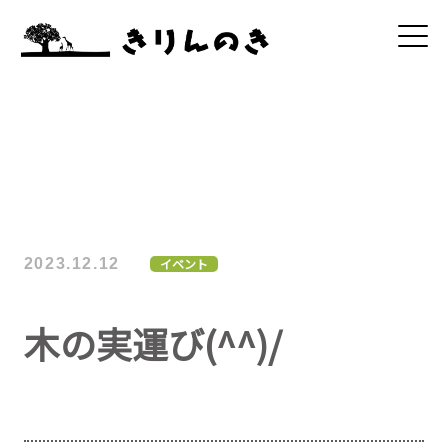
2023.12.12
イベント
木の実運び(^^)/