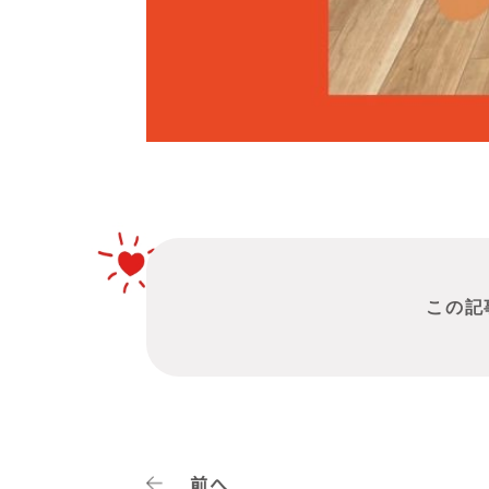
この記
前へ