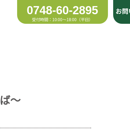
0748-60-2895
お問
せ
ば～