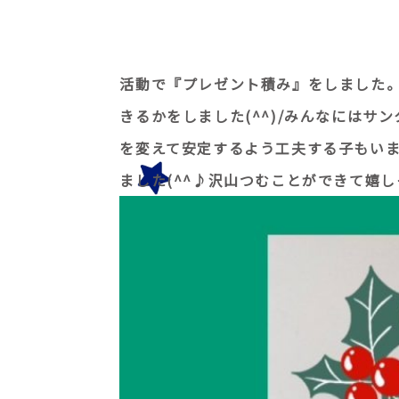
活動で『プレゼント積み』をしました
きるかをしました(^^)/みんなには
を変えて安定するよう工夫する子もい
ました(^^♪沢山つむことができて嬉しそ