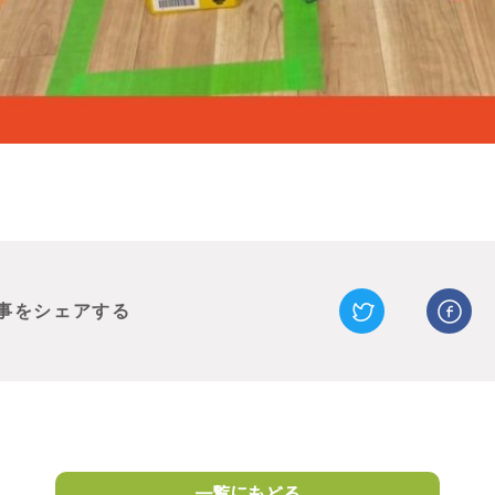
事をシェアする
一覧にもどる