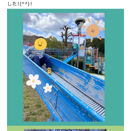
した!(^^)!