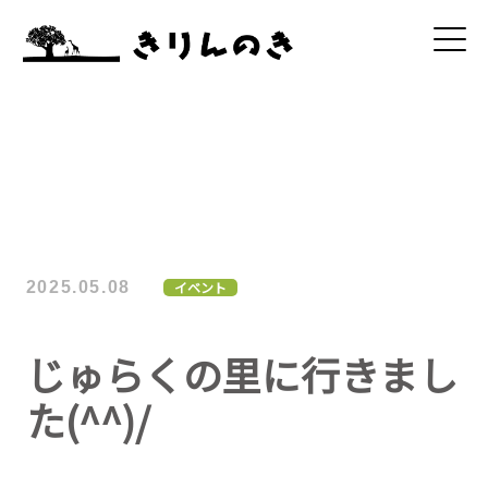
2025.05.08
イベント
じゅらくの里に行きまし
た(^^)/